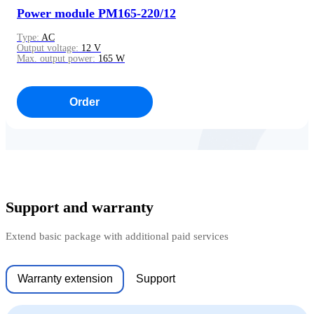
Power module PM165-220/12
Type:
AC
Output voltage:
12 V
Max. output power:
165 W
Order
Support and warranty
Extend basic package with additional paid services
Warranty extension
Support