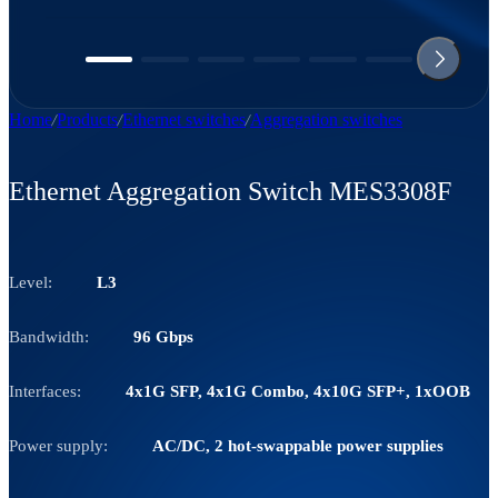
Home
Products
Ethernet switches
Aggregation switches
Ethernet Aggregation Switch MES3308F
Level:
L3
Bandwidth:
96 Gbps
Interfaces:
4x1G SFP, 4x1G Combo, 4x10G SFP+, 1xOOB
Power supply:
AC/DC, 2 hot-swappable power supplies