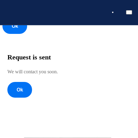
Ok
Ok
Request is sent
We will contact you soon.
Ok