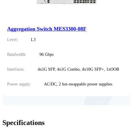
Aggregation Switch MES3300-08F
Level:
L3
Bandwidth:
96 Gbps
Interfaces:
4x1G SFP, 4x1G Combo, 4x10G SFP+, 1xOOB
Power supply:
AC/DC, 2 hot-swappable power supplies
Specifications