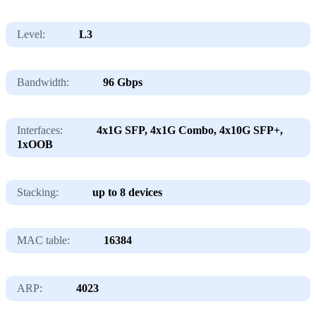
Level:
L3
Bandwidth:
96 Gbps
Interfaces:
4x1G SFP, 4x1G Combo, 4x10G SFP+,
1xOOB
Stacking:
up to 8 devices
MAC table:
16384
ARP:
4023