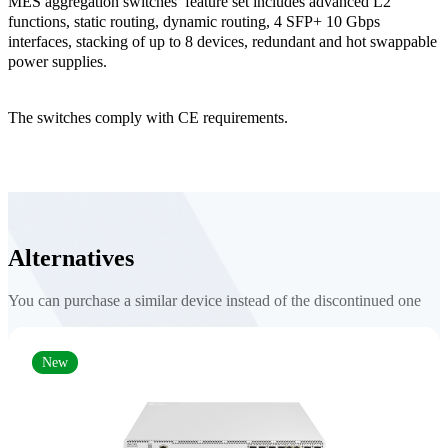
MES aggregation switches’ feature set includes advanced L2
functions, static routing, dynamic routing, 4 SFP+ 10 Gbps
interfaces, stacking of up to 8 devices, redundant and hot swappable
power supplies.
The switches comply with CE requirements.
Alternatives
You can purchase a similar device instead of the discontinued one
New