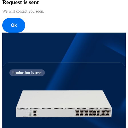
Request is sent
We will contact you soon.
Ok
Support is provided