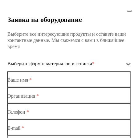
Заявка на оборудование
Выберите все интересующие продукты и оставьте ваши
контактные данные. Мы свяжемся с вами в ближайшее
время
Выберите формат материалов из списка
*
Ваше имя
*
Организация
*
Ethernet-коммутаторы
Телефон
*
Коммутаторы доступа
E-mail
*
Коммутатор доступа MES1428