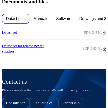
Documents and files
Datasheets
Manuals
Software
Drawings and 3
Datasheet
PDF, 343 Kb
Datasheet for related power
PDF, 5.83 Mb
supplies
Contact us
Please complete the form below. We will contact you soon.
Consultation
Request a call
Partnership