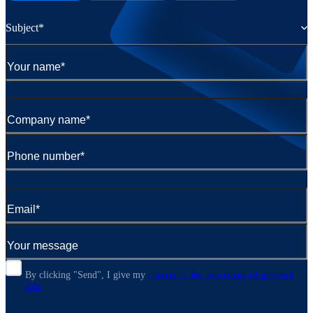
Subject*
By clicking "Send", I give my
consent to the processing of personal
data