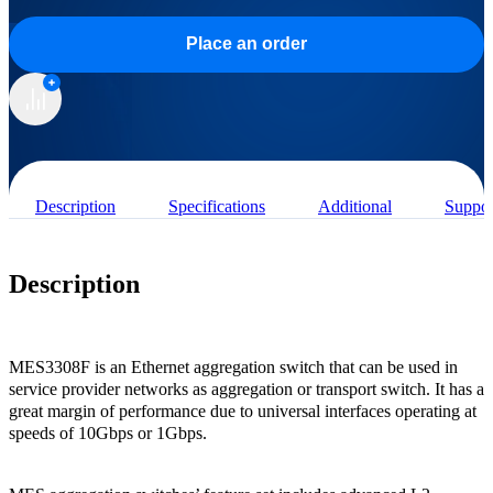
Place an order
Description
Specifications
Additional
Suppor
Description
MES3308F is an Ethernet aggregation switch that can be used in
service provider networks as aggregation or transport switch. It has a
great margin of performance due to universal interfaces operating at
speeds of 10Gbps or 1Gbps.