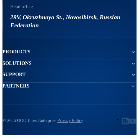
Head office
29V, Okruzhnaya St., Novosibirsk, Russian
Federation
PRODUCTS
SOLUTIONS
SUPPORT
PARTNERS
© 2026 ООО Eltex Enterprise
Privacy Policy