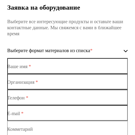
Заявка на оборудование
Выберите все интересующие продукты и оставьте ваши
контактные данные. Мы свяжемся с вами в ближайшее
время
Выберите формат материалов из списка
*
Ваше имя
*
Организация
*
Ethernet-коммутаторы
Телефон
*
Коммутаторы доступа
E-mail
*
Коммутатор доступа MES1428
Коммутатор доступа MES1428
Комметарий