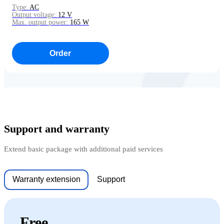
Type:
AC
Output voltage:
12 V
Max. output power:
165 W
Order
Support and warranty
Extend basic package with additional paid services
Warranty extension
Support
Free