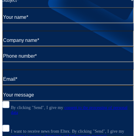
Subject*
By clicking "Send", I give my
consent to the processing of personal
data
I want to receive news from Eltex. By clicking "Send",
I give my