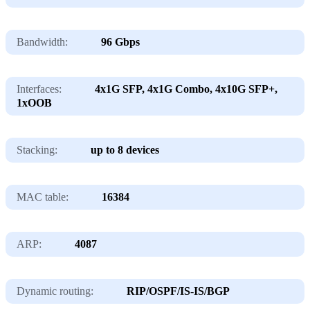
Bandwidth:
96 Gbps
Interfaces:
4x1G SFP, 4x1G Combo, 4x10G SFP+,
1xOOB
Stacking:
up to 8 devices
MAC table:
16384
ARP:
4087
Dynamic routing:
RIP/OSPF/IS-IS/BGP