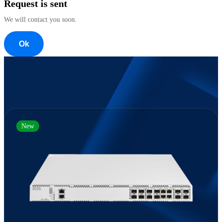
Request is sent
We will contact you soon.
Ok
New