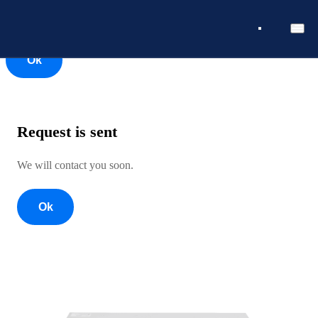
Ok
Ok
Request is sent
We will contact you soon.
Ok