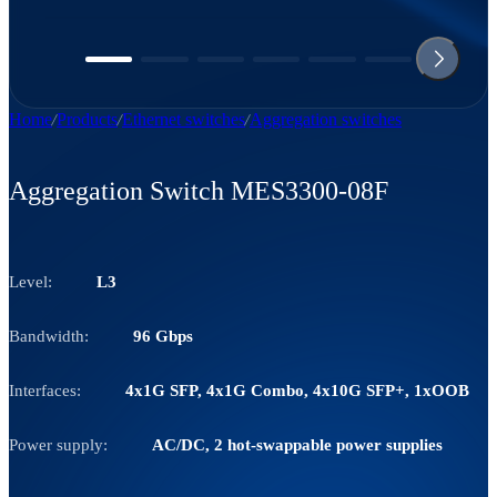
Home
Products
Ethernet switches
Aggregation switches
Aggregation Switch MES3300-08F
Level:
L3
Bandwidth:
96 Gbps
Interfaces:
4x1G SFP, 4x1G Combo, 4x10G SFP+, 1xOOB
Power supply:
AC/DC, 2 hot-swappable power supplies