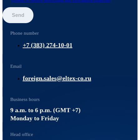
consent to receive advertising and information materials
Send
Phone number
+7 (383) 274-10-01
Email
foreign.sales@eltex-co.ru
Business hours
9 a.m. to 6 p.m. (GMT +7)
Monday to Friday
Head office