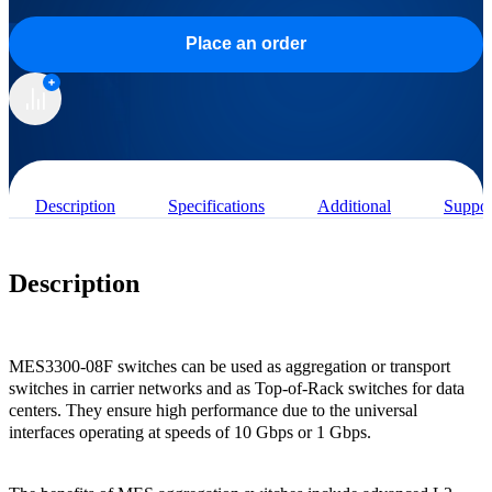
Place an order
Description
Specifications
Additional
Suppor
Description
MES3300-08F switches can be used as aggregation or transport
switches in carrier networks and as Top-of-Rack switches for data
centers. They ensure high performance due to the universal
interfaces operating at speeds of 10 Gbps or 1 Gbps.