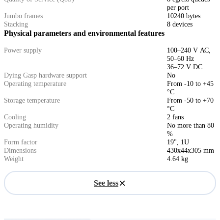
per port
Jumbo frames
10240 bytes
Stacking
8 devices
Physical parameters and environmental features
Power supply
100–240 V АС,
50–60 Hz
36–72 V DC
Dying Gasp hardware support
No
Operating temperature
From -10 to +45
°C
Storage temperature
From -50 to +70
°C
Cooling
2 fans
Operating humidity
No more than 80
%
Form factor
19", 1U
Dimensions
430x44x305 mm
Weight
4.64 kg
See less