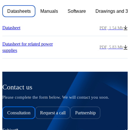
Datasheets
Manuals
Software
Drawings and 3
Datasheet
PDF, 1.54 Mb
Datasheet for related power
PDF, 5.83 Mb
supplies
Contact us
Please complete the form below. We will contact you soon.
Consultation
Request a call
Partnership