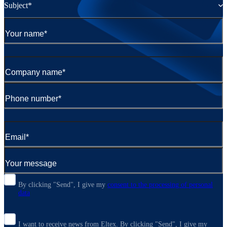
Subject*
By clicking "Send", I give my
consent to the processing of personal
data
I want to receive news from Eltex. By clicking "Send",
I give my