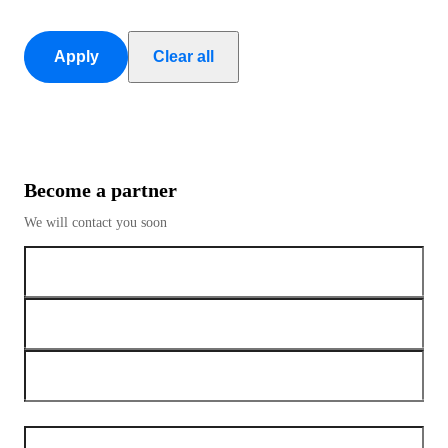
Apply
Clear all
Become a partner
We will contact you soon