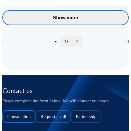
Show more
1
2
Contact us
Please complete the form below. We will contact you soon.
Consultation
Request a call
Partnership