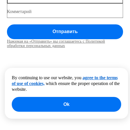
Комметарий
Отправить
Нажимая на «Отправить» вы соглашаетесь с Политикой
обработки персональных данных
By continuing to use our website, you
agree to the terms
of use of cookies,
which ensure the proper operation of the
website.
Ok
0
products to compare
Clear all
Compare
Show more