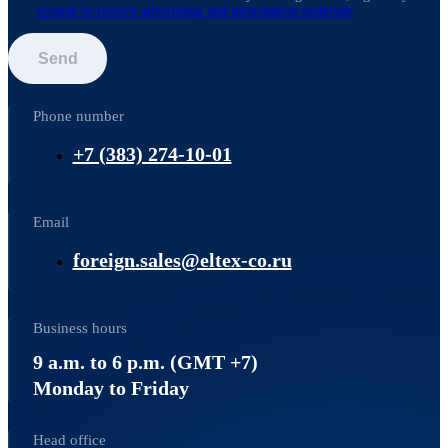
consent to receive advertising and information materials
Send
Phone number
+7 (383) 274-10-01
Email
foreign.sales@eltex-co.ru
Business hours
9 a.m. to 6 p.m. (GMT +7)
Monday to Friday
Head office