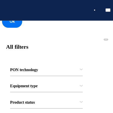
Ok
Ok
All filters
PON technology
Equipment type
Product status