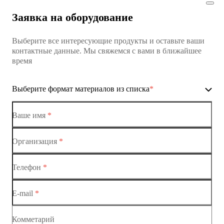
Заявка на оборудование
Выберите все интересующие продукты и оставьте ваши
контактные данные. Мы свяжемся с вами в ближайшее
время
Выберите формат материалов из списка
*
Ваше имя
*
Организация
*
Ethernet-коммутаторы
Телефон
*
Коммутаторы доступа
E-mail
*
Коммутатор доступа MES1428
Коммутатор доступа MES1428
Комметарий