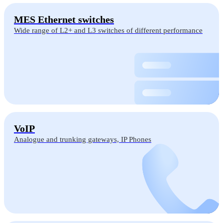
MES Ethernet switches
Wide range of L2+ and L3 switches of different performance
VoIP
Analogue and trunking gateways, IP Phones