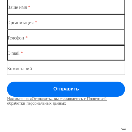
Ваше имя
*
Организация
*
Ethernet-коммутаторы
Телефон
*
Коммутаторы доступа
E-mail
*
Коммутатор доступа MES1428
Коммутатор доступа MES1428
Комметарий
Коммутатор доступа MES1428
Отправить
Коммутатор доступа MES1428
Нажимая на «Отправить» вы соглашаетесь с Политикой
Коммутаторы доступа01
обработки персональных данных
Коммутатор доступа MES1428
Коммутатор доступа MES1428