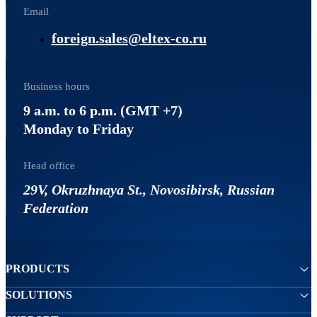
Email
foreign.sales@eltex-co.ru
Business hours
9 a.m. to 6 p.m. (GMT +7)
Monday to Friday
Head office
29V, Okruzhnaya St., Novosibirsk, Russian
Federation
PRODUCTS
SOLUTIONS