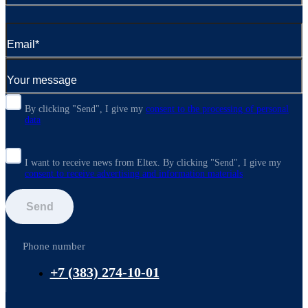
By clicking "Send", I give my
consent to the processing of personal
data
I want to receive news from Eltex. By clicking "Send",
I give my
consent to receive advertising and information materials
Send
Phone number
+7 (383) 274-10-01