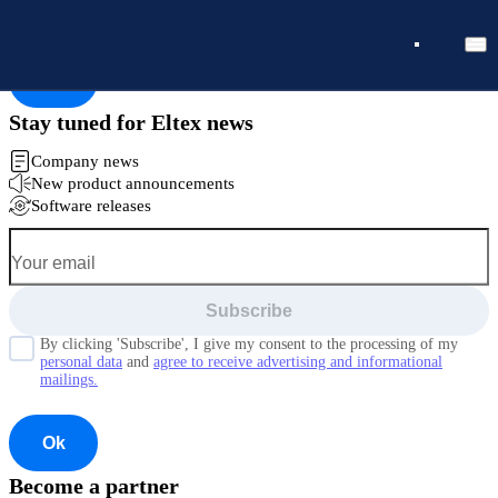
Subscribing successfully
Ok
Stay tuned for Eltex news
Company news
New product announcements
Software releases
Subscribe
By clicking 'Subscribe', I give my consent to the processing of my
personal data
and
agree to receive advertising and informational
mailings.
Ok
Become a partner