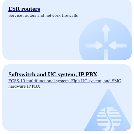
ESR routers
Service routers and network firewalls
Softswitch and UC system, IP PBX
ECSS-10 multifunctional system, Elph UC system, and SMG
hardware IP PBX