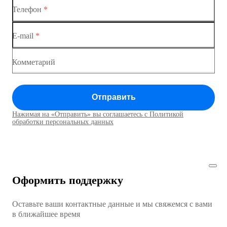
Телефон
*
Коммутаторы доступа
Коммутатор доступа MES1428-04
E-mail
*
Коммутатор доступа MES1428
Коммутатор доступа MES1428
Комметарий
Коммутатор доступа MES1428
Отправить
Коммутатор доступа MES1428
Нажимая на «Отправить» вы соглашаетесь с Политикой
Коммутаторы доступа01
обработки персональных данных
Коммутатор доступа MES1428
Коммутатор доступа MES1428
Оформить поддержку
Коммутатор доступа MES1428
Оставьте ваши контактные данные и мы свяжемся с вами
Коммутатор доступа MES1428
в ближайшее время