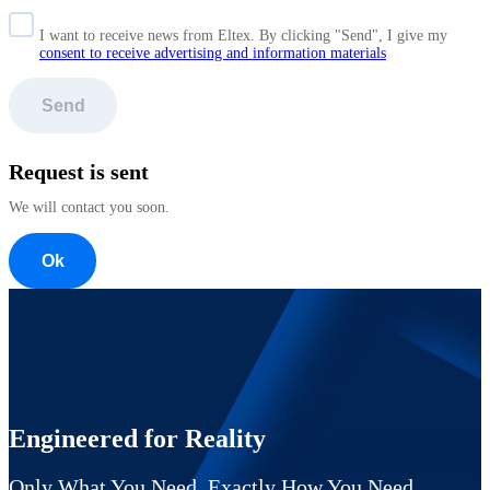
I want to receive news from Eltex. By clicking "Send",
I give my
consent to receive advertising and information materials
Send
Request is sent
We will contact you soon.
Ok
Engineered for Reality
Only What You Need. Exactly How You Need