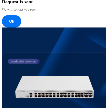
Request is sent
We will contact you soon.
Ok
Support is provided