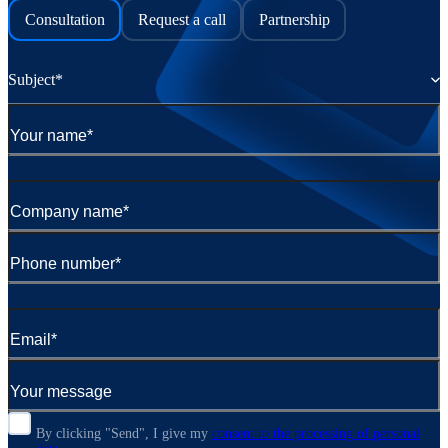
Consultation
Request a call
Partnership
Subject*
By clicking "Send", I give my
consent to the processing of personal