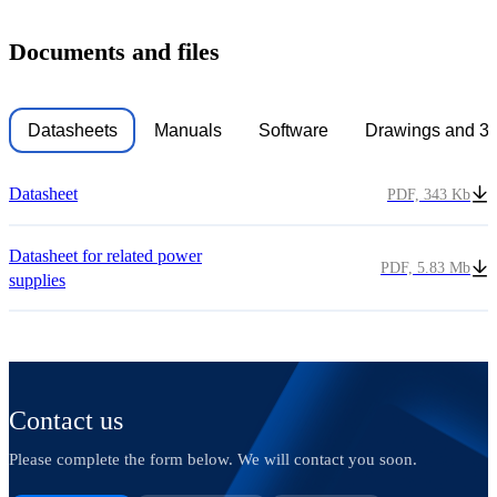
Documents and files
Datasheets
Manuals
Software
Drawings and 3
Datasheet
PDF, 343 Kb
Datasheet for related power
PDF, 5.83 Mb
supplies
Contact us
Please complete the form below. We will contact you soon.