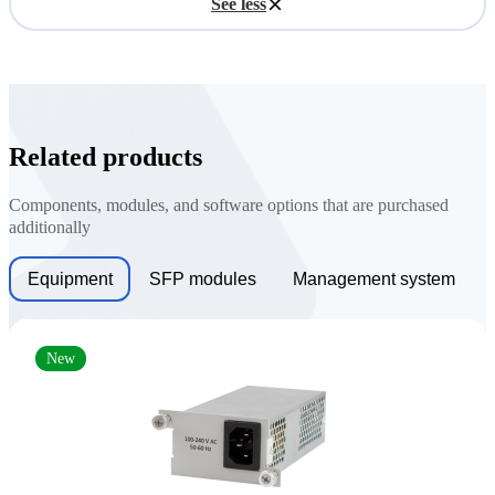
See less
Related products
Components, modules, and software options that are purchased
additionally
Equipment
SFP modules
Management system
New