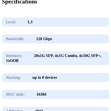
Specifications
Level:
L3
Bandwidth:
128 Gbps
Interfaces:
20x1G SFP, 4x1G Combo, 4x10G SFP+,
1xOOB
Stacking:
up to 8 devices
MAC table:
16384