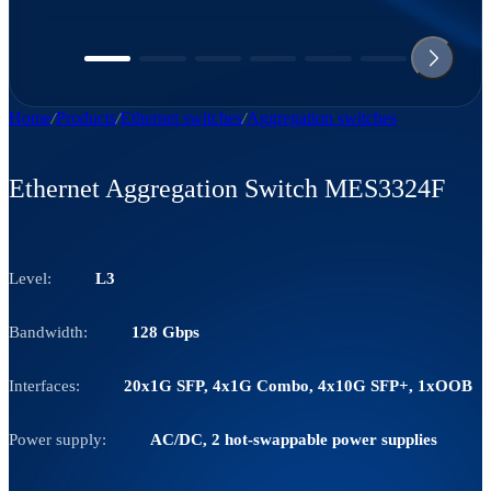
Home
Products
Ethernet switches
Aggregation switches
Ethernet Aggregation Switch MES3324F
Level:
L3
Bandwidth:
128 Gbps
Interfaces:
20x1G SFP, 4x1G Combo, 4x10G SFP+, 1xOOB
Power supply:
AC/DC, 2 hot-swappable power supplies