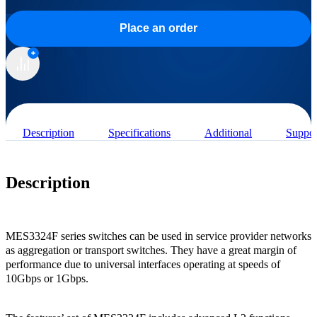
Place an order
Description
Specifications
Additional
Suppor
Description
MES3324F series switches can be used in service provider networks
as aggregation or transport switches. They have a great margin of
performance due to universal interfaces operating at speeds of
10Gbps or 1Gbps.