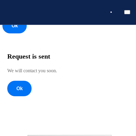
Ok
Ok
Request is sent
We will contact you soon.
Ok