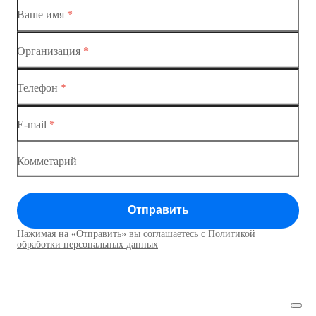
Коммутатор доступа MES1428-01
Ваше имя
*
Коммутатор доступа MES1428-02
Организация
*
Ethernet-коммутаторы
Коммутатор доступа MES1428-03
Телефон
*
Коммутаторы доступа
Коммутатор доступа MES1428-04
E-mail
*
Коммутатор доступа MES1428
Коммутатор доступа MES1428
Комметарий
Коммутатор доступа MES1428
Отправить
Коммутатор доступа MES1428
Нажимая на «Отправить» вы соглашаетесь с Политикой
Коммутаторы доступа01
обработки персональных данных
Коммутатор доступа MES1428
Коммутатор доступа MES1428