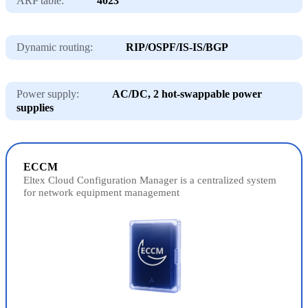
ARP table:
4023
Dynamic routing:
RIP/OSPF/IS-IS/BGP
Power supply:
AC/DC, 2 hot-swappable power
supplies
ECCM
Eltex Cloud Configuration Manager is a centralized system
for network equipment management