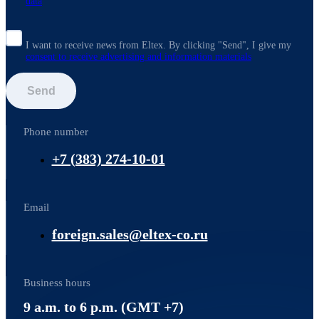
data
I want to receive news from Eltex. By clicking "Send",
I give my
consent to receive advertising and information materials
Send
Phone number
+7 (383) 274-10-01
Email
foreign.sales@eltex-co.ru
Business hours
9 a.m. to 6 p.m. (GMT +7)