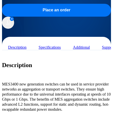
Place an order
Description
Specifications
Additional
Suppor
Description
MES3400 new generation switches can be used in service provider
networks as aggregation or transport switches. They ensure high
performance due to the universal interfaces operating at speeds of 10
Gbps or 1 Gbps. The benefits of MES aggregation switches include
advanced L2 functions, support for static and dynamic routing, hot-
swappable redundant power modules.