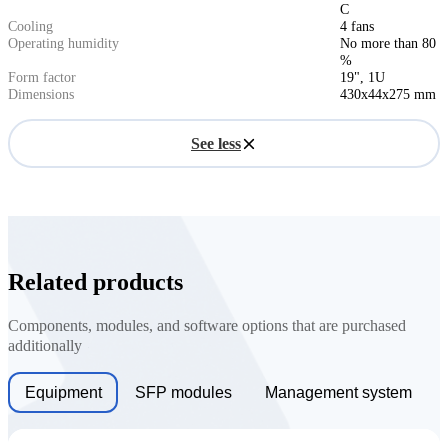
C
Cooling
4 fans
Operating humidity
No more than 80
%
Form factor
19", 1U
Dimensions
430x44x275 mm
See less
Related products
Components, modules, and software options that are purchased
additionally
Equipment
SFP modules
Management system