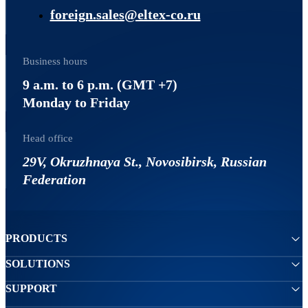
foreign.sales@eltex-co.ru
Business hours
9 a.m. to 6 p.m. (GMT +7)
Monday to Friday
Head office
29V, Okruzhnaya St., Novosibirsk, Russian
Federation
PRODUCTS
SOLUTIONS
SUPPORT