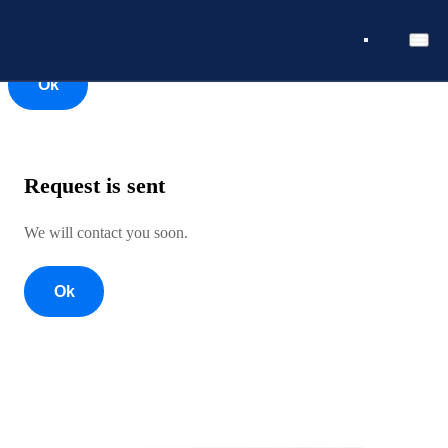
Ok
Ok
Request is sent
We will contact you soon.
Ok