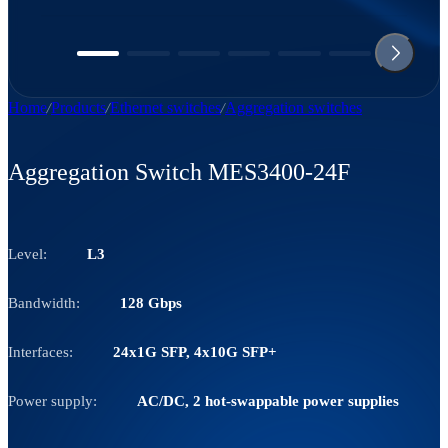
Home
Products
Ethernet switches
Aggregation switches
Aggregation Switch MES3400-24F
Level:
L3
Bandwidth:
128 Gbps
Interfaces:
24x1G SFP, 4x10G SFP+
Power supply:
AC/DC, 2 hot-swappable power supplies