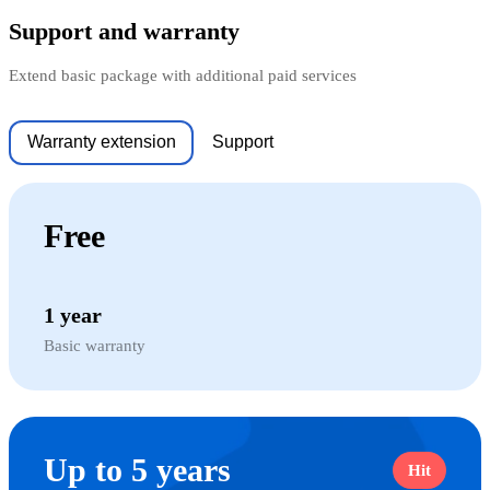
Support and warranty
Extend basic package with additional paid services
Warranty extension
Support
Free
1 year
Basic warranty
Up to 5 years
Hit