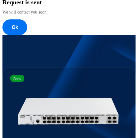
Request is sent
We will contact you soon.
Ok
New