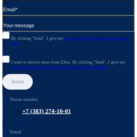
By clicking "Send", I give my
consent to the processing of personal
data
I want to receive news from Eltex. By clicking "Send",
I give my
consent to receive advertising and information materials
Send
Phone number
+7 (383) 274-10-01
Email