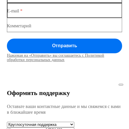
Коммутатор доступа MES1428-04
E-mail
*
Коммутатор доступа MES1428
Коммутатор доступа MES1428
Комметарий
Коммутатор доступа MES1428
Отправить
Коммутатор доступа MES1428
Нажимая на «Отправить» вы соглашаетесь с Политикой
Коммутаторы доступа01
обработки персональных данных
Коммутатор доступа MES1428
Коммутатор доступа MES1428
Оформить поддержку
Коммутатор доступа MES1428
Оставьте ваши контактные данные и мы свяжемся с вами
Коммутатор доступа MES1428
в ближайшее время
Ethernet-коммутаторы