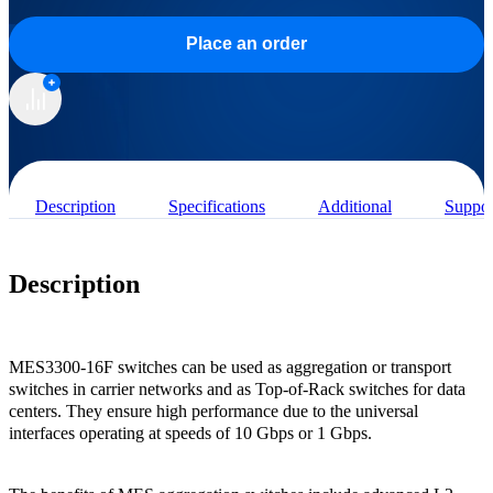
Place an order
Description
Specifications
Additional
Suppor
Description
MES3300-16F switches can be used as aggregation or transport
switches in carrier networks and as Top-of-Rack switches for data
centers. They ensure high performance due to the universal
interfaces operating at speeds of 10 Gbps or 1 Gbps.