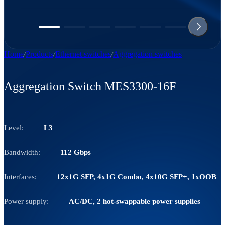
Home
Products
Ethernet switches
Aggregation switches
Aggregation Switch MES3300-16F
Level:
L3
Bandwidth:
112 Gbps
Interfaces:
12x1G SFP, 4x1G Combo, 4x10G SFP+, 1xOOB
Power supply:
AC/DC, 2 hot-swappable power supplies