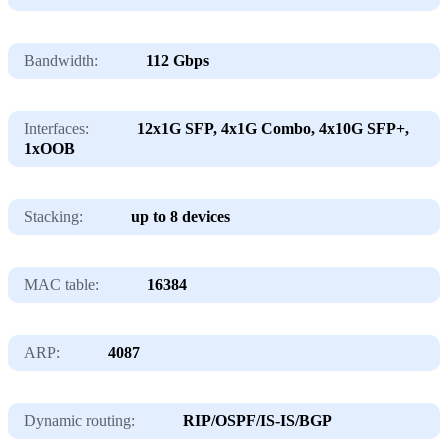
Bandwidth:
112 Gbps
Interfaces:
12x1G SFP, 4x1G Combo, 4x10G SFP+,
1xOOB
Stacking:
up to 8 devices
MAC table:
16384
ARP:
4087
Dynamic routing:
RIP/OSPF/IS-IS/BGP