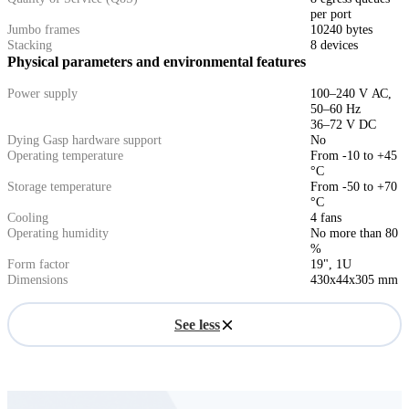
per port
Jumbo frames
10240 bytes
Stacking
8 devices
Physical parameters and environmental features
Power supply
100–240 V АС,
50–60 Hz
36–72 V DC
Dying Gasp hardware support
No
Operating temperature
From -10 to +45
°C
Storage temperature
From -50 to +70
°C
Cooling
4 fans
Operating humidity
No more than 80
%
Form factor
19", 1U
Dimensions
430x44x305 mm
See less