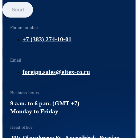
Send
Phone number
+7 (383) 274-10-01
Email
foreign.sales@eltex-co.ru
Business hours
9 a.m. to 6 p.m. (GMT +7)
Monday to Friday
Head office
29V, Okruzhnaya St., Novosibirsk, Russian