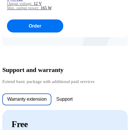
Output voltage:
12 V
Max. output power:
165 W
Order
Support and warranty
Extend basic package with additional paid services
Warranty extension
Support
Free