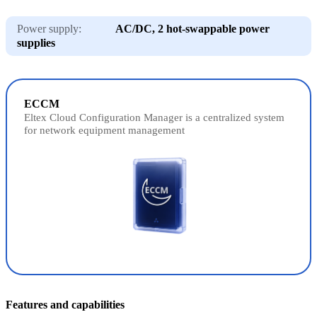
Power supply:
AC/DC, 2 hot-swappable power
supplies
ECCM
Eltex Cloud Configuration Manager is a centralized system
for network equipment management
Features and capabilities