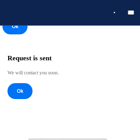
Ok
Ok
Request is sent
We will contact you soon.
Ok