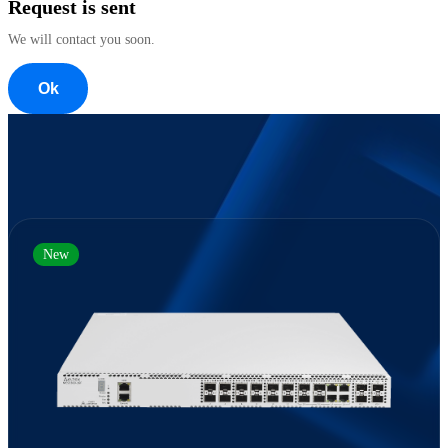
Request is sent
We will contact you soon.
Ok
New