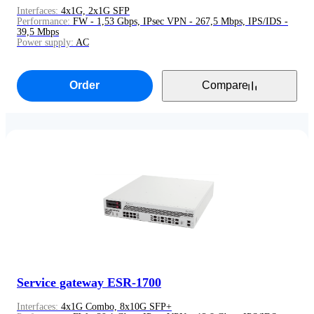
Interfaces:
4x1G, 2x1G SFP
Performance:
FW - 1,53 Gbps, IPsec VPN - 267,5 Mbps, IPS/IDS -
39,5 Mbps
Power supply:
AC
Order
Compare
Service gateway ESR-1700
Interfaces:
4x1G Combo, 8x10G SFP+