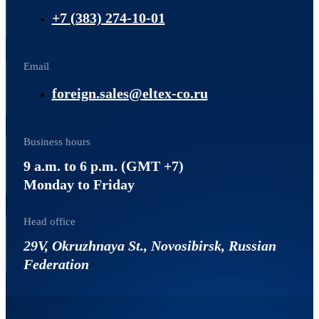
+7 (383) 274-10-01
Email
foreign.sales@eltex-co.ru
Business hours
9 a.m. to 6 p.m. (GMT +7)
Monday to Friday
Head office
29V, Okruzhnaya St., Novosibirsk, Russian
Federation