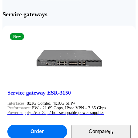
Service gateways
New
Service gateway ESR-3150
Interfaces:
8x1G Combo, 4x10G SFP+
Performance:
FW - 21.69 Gbps, IPsec VPN - 3.35 Gbps
Power supply:
AC/DC, 2 hot-swappable power supplies
Order
Compare