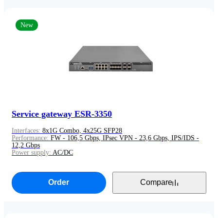
New
Service gateway ESR-3350
Interfaces:
8x1G Combo, 4x25G SFP28
Performance:
FW - 106,5 Gbps, IPsec VPN - 23,6 Gbps, IPS/IDS -
12,2 Gbps
Power supply:
AC/DC
Order
Compare