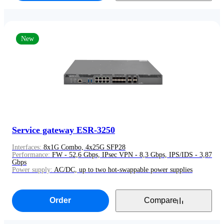
New
Service gateway ESR-3250
Interfaces:
8x1G Combo, 4x25G SFP28
Performance:
FW - 52,6 Gbps, IPsec VPN - 8,3 Gbps, IPS/IDS - 3,87
Gbps
Power supply:
AC/DC, up to two hot-swappable power supplies
Order
Compare