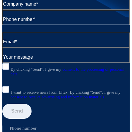
By clicking "Send", I give my
consent to the processing of personal
data
I want to receive news from Eltex. By clicking "Send",
I give my
consent to receive advertising and information materials
Send
Phone number