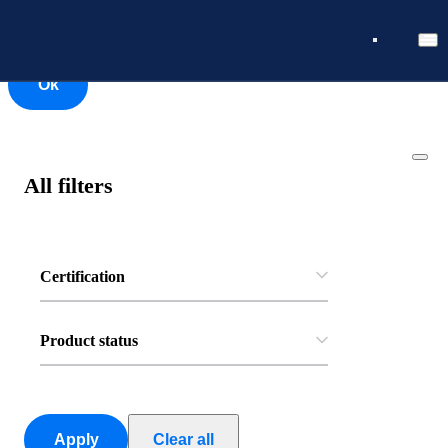
Ok
Ok
All filters
Certification
Product status
Apply
Clear all