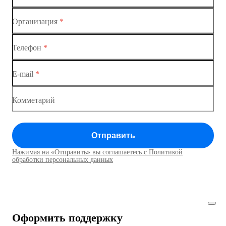
Коммутатор доступа MES1428-02
Организация
*
Ethernet-коммутаторы
Коммутатор доступа MES1428-03
Телефон
*
Коммутаторы доступа
Коммутатор доступа MES1428-04
E-mail
*
Коммутатор доступа MES1428
Коммутатор доступа MES1428
Комметарий
Коммутатор доступа MES1428
Отправить
Коммутатор доступа MES1428
Нажимая на «Отправить» вы соглашаетесь с Политикой
Коммутаторы доступа01
обработки персональных данных
Коммутатор доступа MES1428
Коммутатор доступа MES1428
Оформить поддержку
Коммутатор доступа MES1428