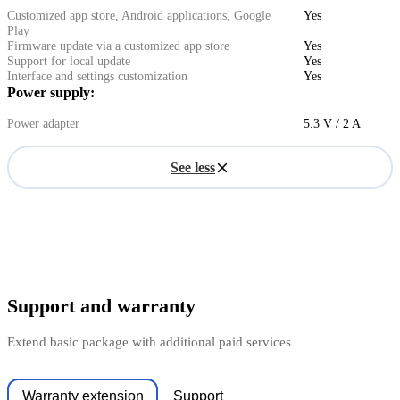
Customized app store, Android applications, Google
Yes
Play
Firmware update via a customized app store
Yes
Support for local update
Yes
Interface and settings customization
Yes
Power supply:
Power adapter
5.3 V / 2 A
See less
Support and warranty
Extend basic package with additional paid services
Warranty extension
Support