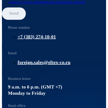
consent to receive advertising and information materials
Send
Phone number
+7 (383) 274-10-01
Email
foreign.sales@eltex-co.ru
Business hours
9 a.m. to 6 p.m. (GMT +7)
Monday to Friday
Head office