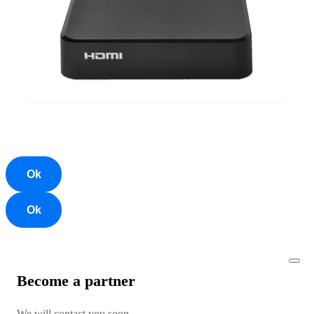
Ok
Ok
Become a partner
We will contact you soon