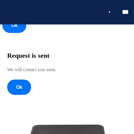
Ok
Ok
Request is sent
We will contact you soon.
Ok