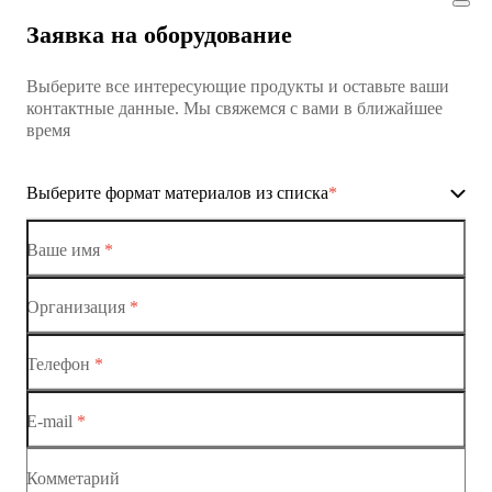
Заявка на оборудование
Выберите все интересующие продукты и оставьте ваши
контактные данные. Мы свяжемся с вами в ближайшее
время
Выберите формат материалов из списка
*
Ваше имя
*
Организация
*
Ethernet-коммутаторы
Телефон
*
Коммутаторы доступа
E-mail
*
Коммутатор доступа MES1428
Коммутатор доступа MES1428
Комметарий