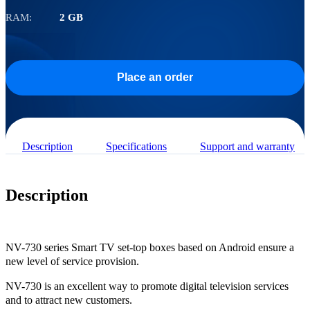
RAM:
2 GB
Place an order
Description
Specifications
Support and warranty
Description
NV-730 series Smart TV set-top boxes based on Android ensure a
new level of service provision.
NV-730 is an excellent way to promote digital television services
and to attract new customers.