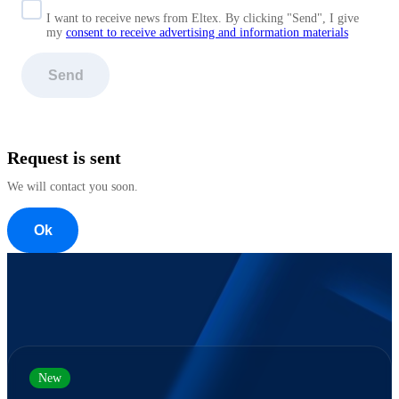
I want to receive news from Eltex. By clicking "Send",
I give
my
consent to receive advertising and information materials
Send
Request is sent
We will contact you soon.
Ok
New