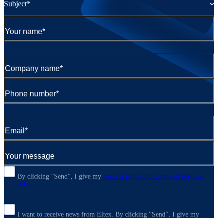
Subject*
By clicking "Send", I give my
consent to the processing of personal
data
I want to receive news from Eltex. By clicking "Send",
I give my