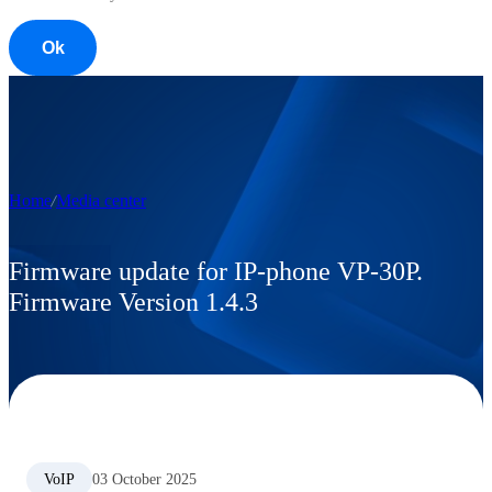
Ok
Home
Media center
Firmware update for IP-phone VP-30P.
Firmware Version 1.4.3
VoIP
03 October 2025