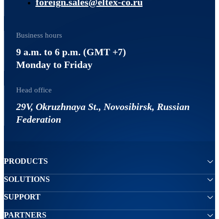
foreign.sales@eltex-co.ru
Business hours
9 a.m. to 6 p.m. (GMT +7)
Monday to Friday
Head office
29V, Okruzhnaya St., Novosibirsk, Russian
Federation
PRODUCTS
SOLUTIONS
SUPPORT
PARTNERS