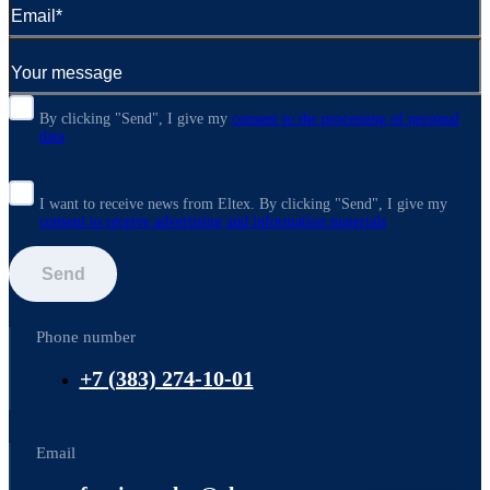
By clicking "Send", I give my
consent to the processing of personal
data
I want to receive news from Eltex. By clicking "Send",
I give my
consent to receive advertising and information materials
Send
Phone number
+7 (383) 274-10-01
Email