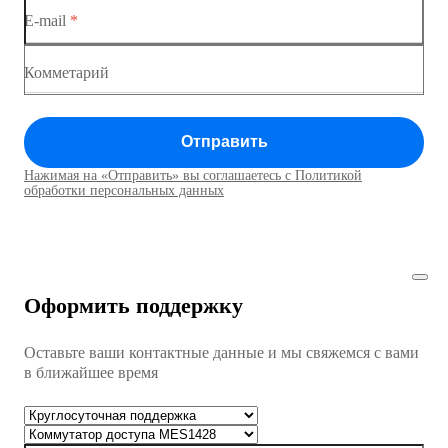
E-mail
*
Коммутатор доступа MES1428
Коммутатор доступа MES1428
Комметарий
Коммутатор доступа MES1428
Отправить
Коммутатор доступа MES1428
Нажимая на «Отправить» вы соглашаетесь с Политикой
Коммутаторы доступа01
обработки персональных данных
Коммутатор доступа MES1428
Коммутатор доступа MES1428
Оформить поддержку
Коммутатор доступа MES1428
Оставьте ваши контактные данные и мы свяжемся с вами
Коммутатор доступа MES1428
в ближайшее время
Ethernet-коммутаторы
Коммутаторы доступа