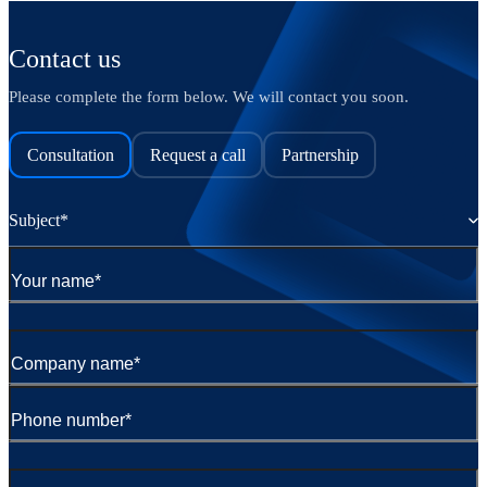
Contact us
Please complete the form below. We will contact you soon.
Consultation
Request a call
Partnership
Subject*